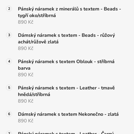
Pánský náramek z minerálů s textem - Beads -
tygří oko/stříbrná
890 Kč
Dámský náramek s textem - Beads - růžový
achát/růžově zlatá
890 Kč
Pánský náramek s textem Oblouk - stříbrná
barva
890 Kč
Pánský náramek s textem - Leather - tmavě
hnědá/stříbrná
890 Kč
Dámský náramek s textem Nekonečno - zlatá
890 Kč