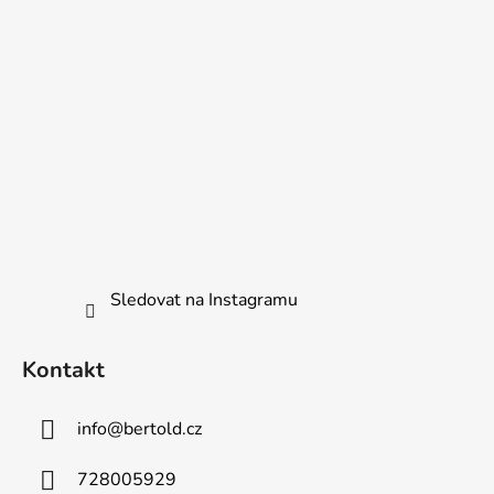
Sledovat na Instagramu
Kontakt
info
@
bertold.cz
728005929