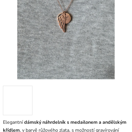
Elegantní
dámský náhrdelník s medailonem a andělským
křídlem
, v barvě růžového zlata, s možností gravírování