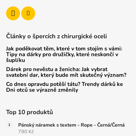
Články o špercích z chirurgické oceli
Jak poděkovat těm, které v tom stojím s vámi:
Tipy na dárky pro družičky, které neskončí v
šuplíku
Dárek pro nevěstu a ženicha: Jak vybrat
svatební dar, který bude mít skutečný význam?
Co dnes opravdu potěší tátu? Trendy dárků ke
Dni otců se výrazně změnily
Top 10 produktů
Pánský náramek s textem - Rope - Černá/Černá
790 Kč