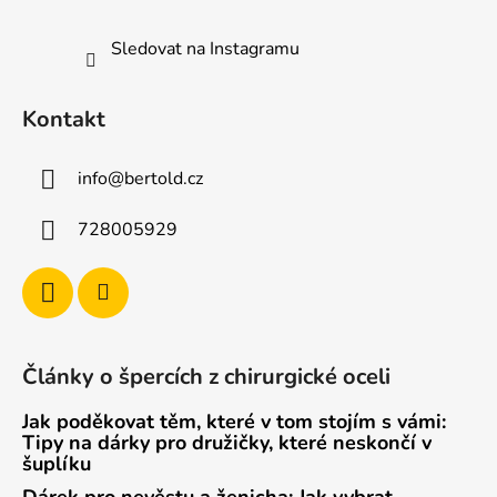
Sledovat na Instagramu
Kontakt
info
@
bertold.cz
728005929
Články o špercích z chirurgické oceli
Jak poděkovat těm, které v tom stojím s vámi:
Tipy na dárky pro družičky, které neskončí v
šuplíku
Dárek pro nevěstu a ženicha: Jak vybrat