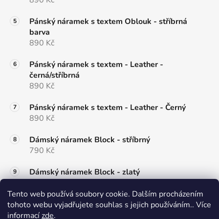
Pánský náramek s textem Oblouk - stříbrná
barva
890 Kč
Pánský náramek s textem - Leather -
černá/stříbrná
890 Kč
Pánský náramek s textem - Leather - Černý
890 Kč
Dámský náramek Block - stříbrný
790 Kč
Dámský náramek Block - zlatý
790 Kč
Tento web používá soubory cookie. Dalším procházením
Dámský náramek s dětskými nožičkami Heart
tohoto webu vyjadřujete souhlas s jejich používáním.. Více
790 Kč
informací
zde
.