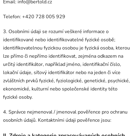
Email: info@bertold.cz
Telefon: +420 728 005 929
3. Osobními údaji se rozumí veškeré informace o
identifikované nebo identifikovatelné fyzické osobě;
identifikovatelnou fyzickou osobou je fyzická osoba, kterou
lze přímo či nepřímo identifikovat, zejména odkazem na
určitý identifikátor, například jméno, identifikační číslo,
lokační údaje, síťový identifikátor nebo na jeden či více
zvláštních prvků fyzické, fyziologické, genetické, psychické,
ekonomické, kulturní nebo společenské identity této
fyzické osoby.
4. Správce nejmenoval / jmenoval pověřence pro ochranu
osobních údajů. Kontaktními údaji pověřence jsou:
II.
Zdroje a kategorie zpracovávaných osobních