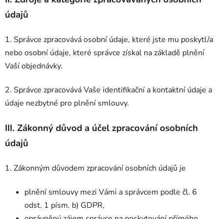
údajů
1. Správce zpracovává osobní údaje, které jste mu poskytl/a
nebo osobní údaje, které správce získal na základě plnění
Vaší objednávky.
2. Správce zpracovává Vaše identifikační a kontaktní údaje a
údaje nezbytné pro plnění smlouvy.
III.
Zákonný důvod a účel zpracování osobních
údajů
1. Zákonným důvodem zpracování osobních údajů je
plnění smlouvy mezi Vámi a správcem podle čl. 6
odst. 1 písm. b) GDPR,
oprávněný zájem správce na poskytování přímého