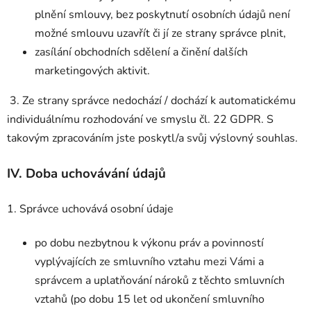
plnění smlouvy, bez poskytnutí osobních údajů není
možné smlouvu uzavřít či jí ze strany správce plnit,
zasílání obchodních sdělení a činění dalších
marketingových aktivit.
3. Ze strany správce nedochází / dochází k automatickému
individuálnímu rozhodování ve smyslu čl. 22 GDPR. S
takovým zpracováním jste poskytl/a svůj výslovný souhlas.
IV.
Doba uchovávání údajů
1. Správce uchovává osobní údaje
po dobu nezbytnou k výkonu práv a povinností
vyplývajících ze smluvního vztahu mezi Vámi a
správcem a uplatňování nároků z těchto smluvních
vztahů (po dobu 15 let od ukončení smluvního