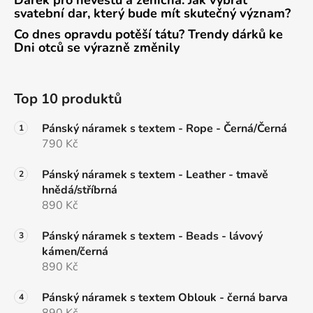
svatební dar, který bude mít skutečný význam?
Co dnes opravdu potěší tátu? Trendy dárků ke
Dni otců se výrazně změnily
Top 10 produktů
Pánský náramek s textem - Rope - Černá/Černá
790 Kč
Pánský náramek s textem - Leather - tmavě
hnědá/stříbrná
890 Kč
Pánský náramek s textem - Beads - lávový
kámen/černá
890 Kč
Pánský náramek s textem Oblouk - černá barva
890 Kč