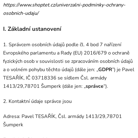
https://www.shoptet.cz/univerzalni-podminky-ochrany-
osobnich-udaju/
I.
Základní ustanovení
1. Správcem osobních údajů podle čl. 4 bod 7 nařízení
Evropského parlamentu a Rady (EU) 2016/679 o ochraně
fyzických osob v souvislosti se zpracováním osobních údajů
a o volném pohybu těchto údajů (dále jen: „
GDPR
”) je Pavel
TESAŘÍK, IČ
03718336
se sídlem
Čsl. armády
1413/29,
78701 Šumperk
(dále jen: „
správce
“).
2. Kontaktní údaje správce jsou
Adresa: Pavel TESAŘÍK,
Čsl. armády 1413/29,
78701
Šumperk