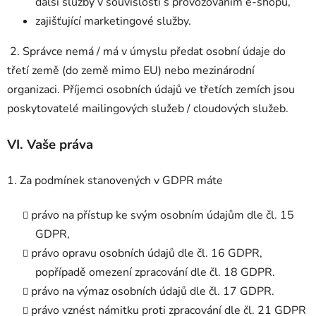
další služby v souvislosti s provozováním e-shopu,
zajišťující marketingové služby.
2. Správce nemá / má v úmyslu předat osobní údaje do
třetí země (do země mimo EU) nebo mezinárodní
organizaci. Příjemci osobních údajů ve třetích zemích jsou
poskytovatelé mailingových služeb / cloudových služeb.
VI.
Vaše práva
1. Za podmínek stanovených v GDPR máte
právo na přístup ke svým osobním údajům dle čl. 15
GDPR,
právo opravu osobních údajů dle čl. 16 GDPR,
popřípadě omezení zpracování dle čl. 18 GDPR.
právo na výmaz osobních údajů dle čl. 17 GDPR.
právo vznést námitku proti zpracování dle čl. 21 GDPR