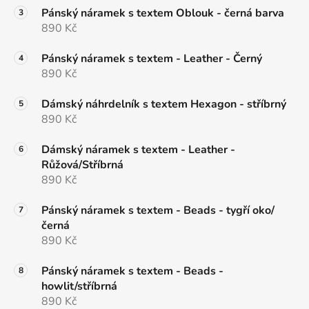
Pánský náramek s textem Oblouk - černá barva
890 Kč
Pánský náramek s textem - Leather - Černý
890 Kč
Dámský náhrdelník s textem Hexagon - stříbrný
890 Kč
Dámský náramek s textem - Leather -
Růžová/Stříbrná
890 Kč
Pánský náramek s textem - Beads - tygří oko/
černá
890 Kč
Pánský náramek s textem - Beads -
howlit/stříbrná
890 Kč