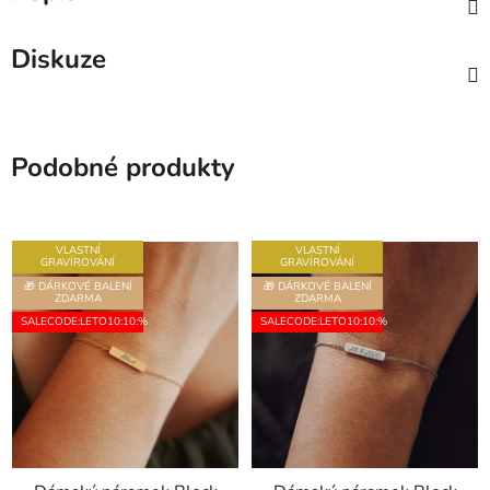
Diskuze
Podobné produkty
VLASTNÍ
VLASTNÍ
GRAVÍROVÁNÍ
GRAVÍROVÁNÍ
🎁 DÁRKOVÉ BALENÍ
🎁 DÁRKOVÉ BALENÍ
ZDARMA
ZDARMA
SALECODE:LETO10:10:%
SALECODE:LETO10:10:%