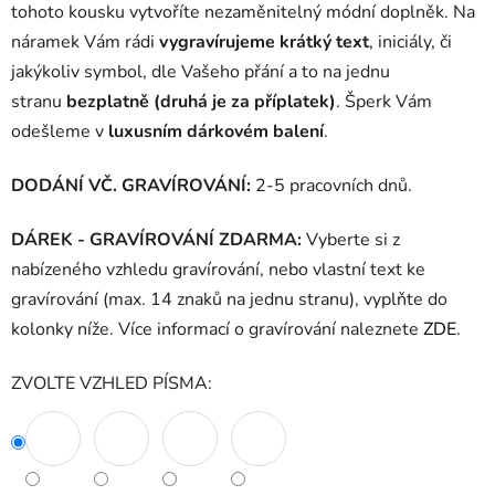
tohoto kousku vytvoříte nezaměnitelný módní doplněk. Na
náramek Vám rádi
vygravírujeme krátký text
, iniciály, či
jakýkoliv symbol, dle Vašeho přání a to na jednu
stranu
bezplatně (druhá je za příplatek)
. Šperk Vám
odešleme v
luxusním dárkovém balení
.
DODÁNÍ VČ. GRAVÍROVÁNÍ:
2-5 pracovních dnů.
DÁREK - GRAVÍROVÁNÍ ZDARMA:
Vyberte si z
nabízeného vzhledu gravírování, nebo vlastní text ke
gravírování (max. 14 znaků na jednu stranu), vyplňte do
kolonky níže. Více informací o gravírování naleznete
ZDE
.
ZVOLTE VZHLED PÍSMA: