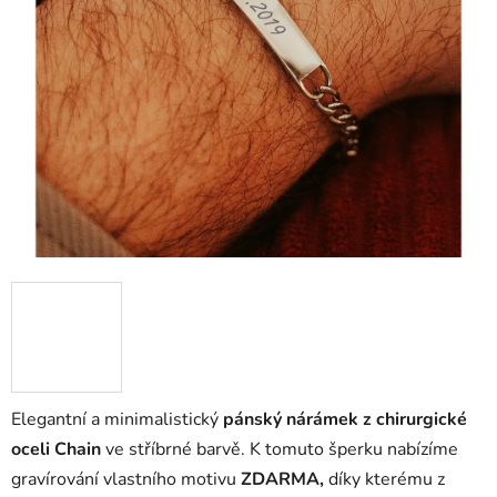
Elegantní a minimalistický
pánský nárámek z chirurgické
oceli Chain
ve stříbrné barvě. K tomuto šperku nabízíme
gravírování vlastního motivu
ZDARMA,
díky kterému z