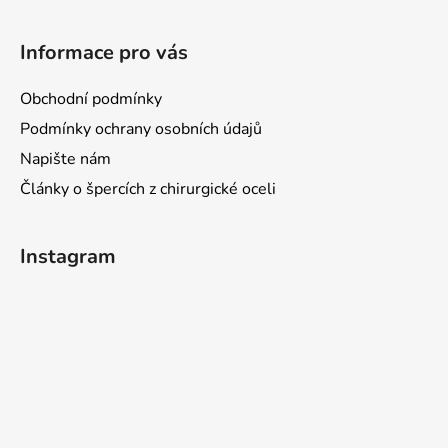
t
í
Informace pro vás
Obchodní podmínky
Podmínky ochrany osobních údajů
Napište nám
Články o špercích z chirurgické oceli
Instagram