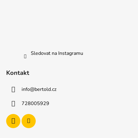
Sledovat na Instagramu
Kontakt
info
@
bertold.cz
728005929