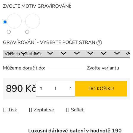
ZVOLTE MOTIV GRAVÍROVÁNÍ:
GRAVÍROVÁNÍ - VYBERTE POČET STRAN
?
Můžeme doručit do:
Zvolte variantu
890 Kč
DO KOŠÍKU
Měrná cena:
Tisk
Zeptat se
Sdílet
Luxusní dárkové balení v hodnotě 190