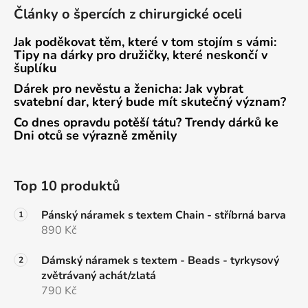
Články o špercích z chirurgické oceli
Jak poděkovat těm, které v tom stojím s vámi:
Tipy na dárky pro družičky, které neskončí v
šuplíku
Dárek pro nevěstu a ženicha: Jak vybrat
svatební dar, který bude mít skutečný význam?
Co dnes opravdu potěší tátu? Trendy dárků ke
Dni otců se výrazně změnily
Top 10 produktů
Pánský náramek s textem Chain - stříbrná barva
890 Kč
Dámský náramek s textem - Beads - tyrkysový
zvětrávaný achát/zlatá
790 Kč