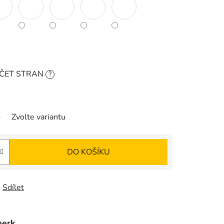
OČET STRAN
?
Zvolte variantu
DO KOŠÍKU
Sdílet
perk