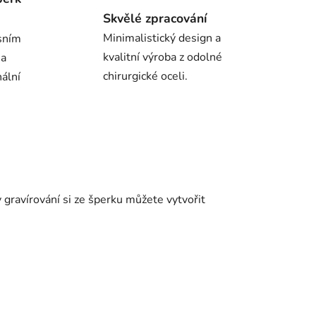
Skvělé zpracování
Minimalistický design a
sním
kvalitní výroba z odolné
 a
chirurgické oceli.
nální
 gravírování si ze šperku můžete vytvořit