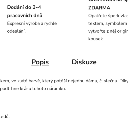
Dodání do 3-4
ZDARMA
pracovních dnů
Opatřete šperk vla
Expresní výroba a rychlé
textem, symbolem
odeslání.
vytvořte z něj origi
kousek.
Popis
Diskuze
em, ve zlaté barvě, který potěší nejednu dámu, či slečnu. Díky
ce podtrhne krásu tohoto náramku.
ledů.