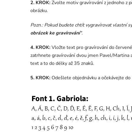
2. KROK:
Zvolte motiv gravírování z jednoho z p
obrázku.
Pozn.: Pokud budete chtít vygravírovat vlastní sy
obrázek ke gravírování
".
4. KROK:
Vložte text pro gravírování do červené
zatrhnete gravírování dvou jmen Pavel/Martina a
text a to do délky až 35 znaků.
5. KROK:
Odešlete objednávku a očekávejte do p