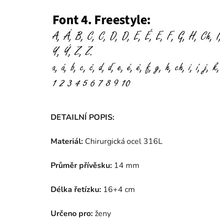
DETAILNÍ POPIS:
Materiál:
Chirurgická ocel 316L
Průměr přívěsku:
14 mm
Délka řetízku:
16+4 cm
Určeno pro:
ženy