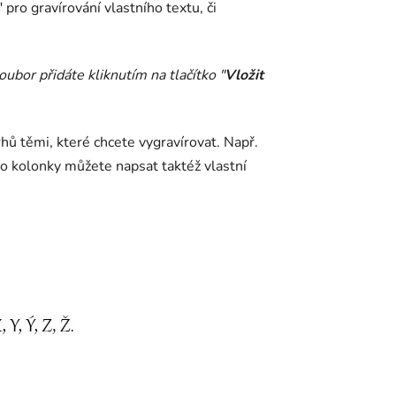
pro gravírování vlastního textu, či
oubor přidáte kliknutím na tlačítko "
Vložit
rhů těmi, které chcete vygravírovat. Např.
to kolonky můžete napsat taktéž vlastní