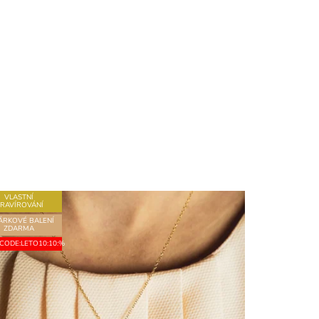
VLASTNÍ
RAVÍROVÁNÍ
DÁRKOVÉ BALENÍ
ZDARMA
CODE:LETO10:10:%