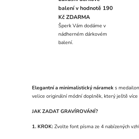
balení v hodnotě 190
Kč ZDARMA
Šperk Vám dodáme v
nádherném dárkovém
balení.
Elegantní a minimalistický náramek
s medailonk
velice originální módní doplněk, který ještě ví
JAK ZADAT GRAVÍROVÁNÍ?
1. KROK:
Zvolte font písma ze 4 nabízených vzh