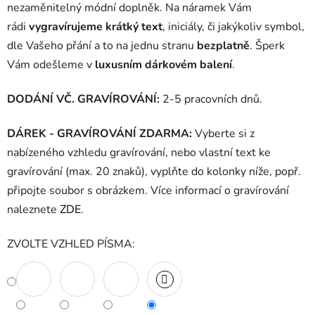
nezaměnitelný módní doplněk. Na náramek Vám
rádi
vygravírujeme krátký text
, iniciály, či jakýkoliv symbol,
dle Vašeho přání a to na jednu stranu
bezplatně
. Šperk
Vám odešleme v
luxusním dárkovém balení
.
DODÁNÍ VČ. GRAVÍROVÁNÍ:
2-5 pracovních dnů.
DÁREK - GRAVÍROVÁNÍ ZDARMA:
Vyberte si z
nabízeného vzhledu gravírování, nebo vlastní text ke
gravírování (max. 20 znaků), vyplňte do kolonky níže, popř.
připojte soubor s obrázkem. Více informací o gravírování
naleznete
ZDE
.
ZVOLTE VZHLED PÍSMA: