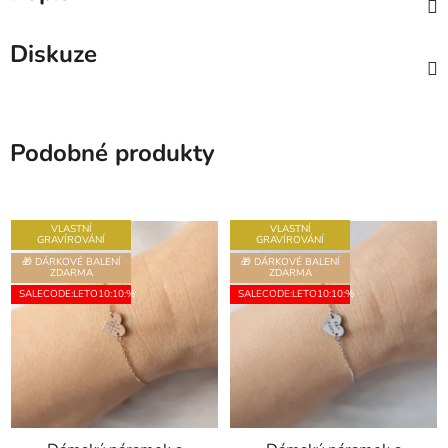
Diskuze
Podobné produkty
VLASTNÍ
VLASTNÍ
GRAVÍROVÁNÍ
GRAVÍROVÁNÍ
🎁 DÁRKOVÉ BALENÍ
🎁 DÁRKOVÉ BALENÍ
ZDARMA
ZDARMA
SALECODE:LETO10:10:%
SALECODE:LETO10:10:%