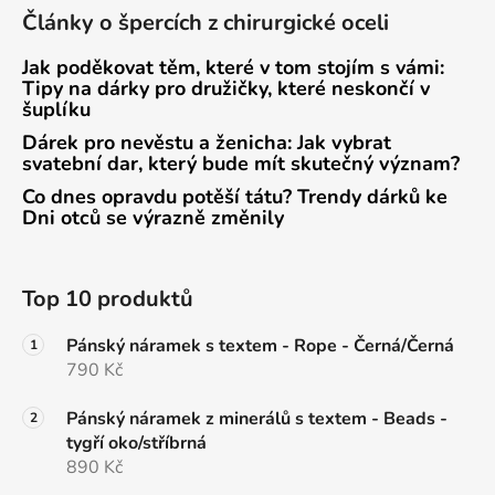
Články o špercích z chirurgické oceli
Jak poděkovat těm, které v tom stojím s vámi:
Tipy na dárky pro družičky, které neskončí v
šuplíku
Dárek pro nevěstu a ženicha: Jak vybrat
svatební dar, který bude mít skutečný význam?
Co dnes opravdu potěší tátu? Trendy dárků ke
Dni otců se výrazně změnily
Top 10 produktů
Pánský náramek s textem - Rope - Černá/Černá
790 Kč
Pánský náramek z minerálů s textem - Beads -
tygří oko/stříbrná
890 Kč