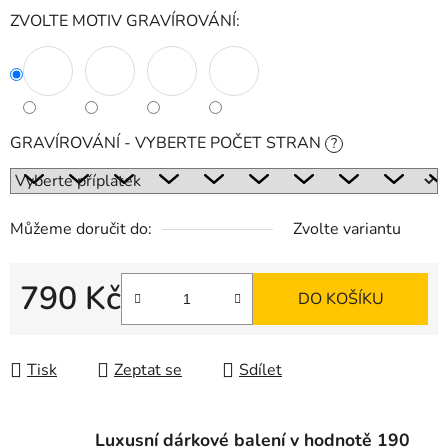
ZVOLTE MOTIV GRAVÍROVÁNÍ:
GRAVÍROVÁNÍ - VYBERTE POČET STRAN
?
Můžeme doručit do:
Zvolte variantu
790 Kč
DO KOŠÍKU
Měrná cena:
Tisk
Zeptat se
Sdílet
Luxusní dárkové balení v hodnotě 190