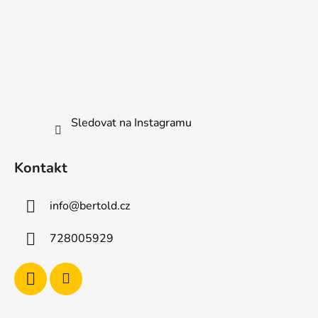
Sledovat na Instagramu
Kontakt
info
@
bertold.cz
728005929