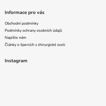
t
í
Informace pro vás
Obchodní podmínky
Podmínky ochrany osobních údajů
Napište nám
Články o špercích z chirurgické oceli
Instagram