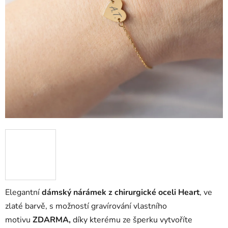
Elegantní
dámský nárámek z chirurgické oceli Heart
, ve
zlaté barvě, s možností gravírování vlastního
motivu
ZDARMA,
díky kterému ze šperku vytvoříte