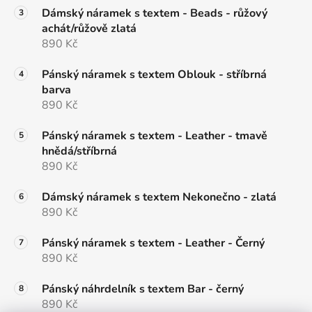
Dámský náramek s textem - Beads - růžový
achát/růžově zlatá
890 Kč
Pánský náramek s textem Oblouk - stříbrná
barva
890 Kč
Pánský náramek s textem - Leather - tmavě
hnědá/stříbrná
890 Kč
Dámský náramek s textem Nekonečno - zlatá
890 Kč
Pánský náramek s textem - Leather - Černý
890 Kč
Pánský náhrdelník s textem Bar - černý
890 Kč