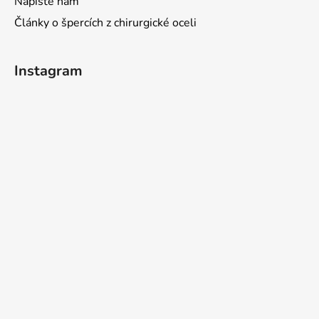
Napište nám
Články o špercích z chirurgické oceli
Instagram