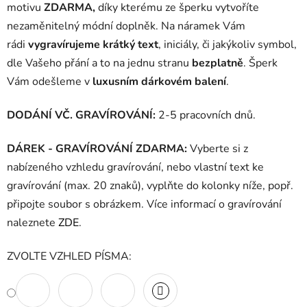
motivu
ZDARMA,
díky kterému ze šperku vytvoříte
nezaměnitelný módní doplněk. Na náramek Vám
rádi
vygravírujeme krátký text
, iniciály, či jakýkoliv symbol,
dle Vašeho přání a to na jednu stranu
bezplatně
. Šperk
Vám odešleme v
luxusním dárkovém balení
.
DODÁNÍ VČ. GRAVÍROVÁNÍ:
2-5 pracovních dnů.
DÁREK - GRAVÍROVÁNÍ ZDARMA:
Vyberte si z
nabízeného vzhledu gravírování, nebo vlastní text ke
gravírování (max. 20 znaků), vyplňte do kolonky níže, popř.
připojte soubor s obrázkem. Více informací o gravírování
naleznete
ZDE
.
ZVOLTE VZHLED PÍSMA: