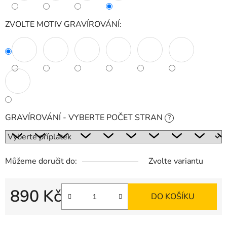
ZVOLTE MOTIV GRAVÍROVÁNÍ:
GRAVÍROVÁNÍ - VYBERTE POČET STRAN
?
Můžeme doručit do:
Zvolte variantu
890 Kč
DO KOŠÍKU
Měrná cena: