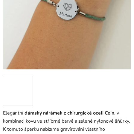
Elegantní
dámský nárámek z chirurgické oceli Coin
, v
kombinaci kovu ve stříbrné barvě a zelené nylonové šňůrky.
K tomuto šperku nabízíme gravírování vlastního