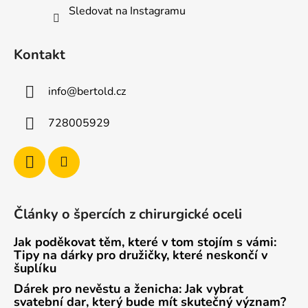
Sledovat na Instagramu
Kontakt
info
@
bertold.cz
728005929
Články o špercích z chirurgické oceli
Jak poděkovat těm, které v tom stojím s vámi:
Tipy na dárky pro družičky, které neskončí v
šuplíku
Dárek pro nevěstu a ženicha: Jak vybrat
svatební dar, který bude mít skutečný význam?