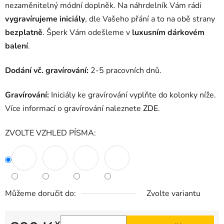
nezaměnitelný módní doplněk. Na náhrdelník Vám rádi
vygravírujeme iniciály
, dle Vašeho přání a to na obě strany
bezplatně
. Šperk Vám odešleme v
luxusním dárkovém
balení
.
Dodání vč. gravírování:
2-5 pracovních dnů.
Gravírování:
Iniciály ke gravírování vyplňte do kolonky níže.
Více informací o gravírování naleznete
ZDE
.
ZVOLTE VZHLED PÍSMA:
Můžeme doručit do:
Zvolte variantu