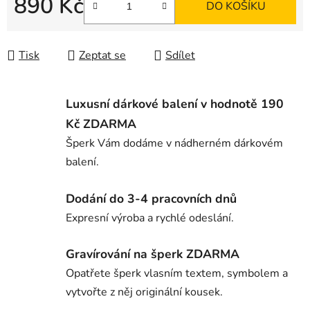
890 Kč
DO KOŠÍKU
Měrná cena:
Tisk
Zeptat se
Sdílet
Luxusní dárkové balení v hodnotě 190
Kč ZDARMA
Šperk Vám dodáme v nádherném dárkovém
balení.
Dodání do 3-4 pracovních dnů
Expresní výroba a rychlé odeslání.
Gravírování na šperk ZDARMA
Opatřete šperk vlasním textem, symbolem a
vytvořte z něj originální kousek.