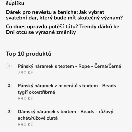
šuplíku
Dárek pro nevěstu a ženicha: Jak vybrat
svatební dar, který bude mít skutečný význam?
Co dnes opravdu potěší tátu? Trendy dárků ke
Dni otců se výrazně změnily
Top 10 produktů
Pánský náramek s textem - Rope - Černá/Černá
790 Kč
Pánský náramek z minerálů s textem - Beads -
tygří oko/stříbrná
890 Kč
Dámský náramek s textem - Beads - růžový
achát/růžově zlatá
890 Kč