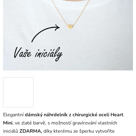
Elegantní
dámský náhrdelník z chirurgické oceli Heart
Mini
, ve zlaté barvě, s možností gravírování vlastních
iniciálů
ZDARMA,
díky kterému ze šperku vytvoříte