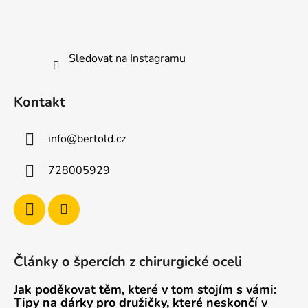
Sledovat na Instagramu
Kontakt
info
@
bertold.cz
728005929
Články o špercích z chirurgické oceli
Jak poděkovat těm, které v tom stojím s vámi:
Tipy na dárky pro družičky, které neskončí v