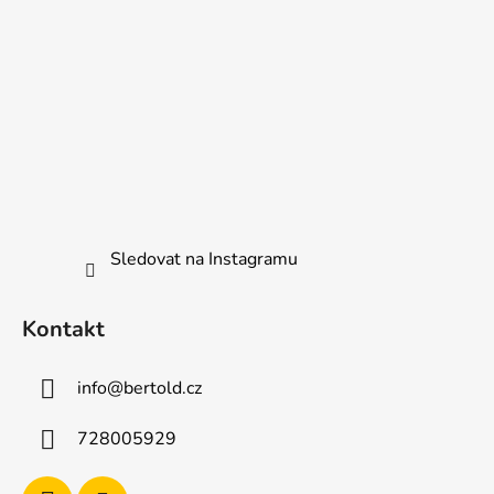
Sledovat na Instagramu
Kontakt
info
@
bertold.cz
728005929