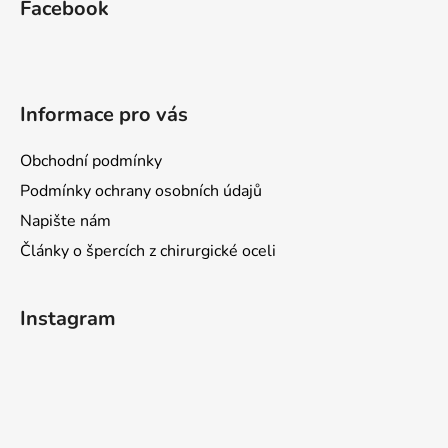
Facebook
p
a
t
í
Informace pro vás
Obchodní podmínky
Podmínky ochrany osobních údajů
Napište nám
Články o špercích z chirurgické oceli
Instagram