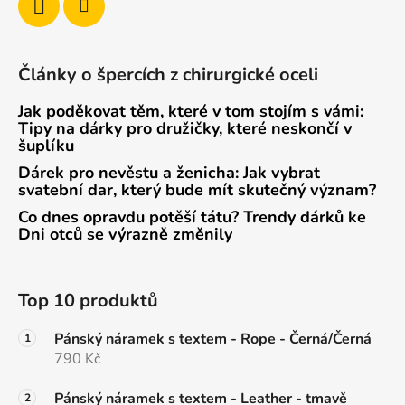
Články o špercích z chirurgické oceli
Jak poděkovat těm, které v tom stojím s vámi:
Tipy na dárky pro družičky, které neskončí v
šuplíku
Dárek pro nevěstu a ženicha: Jak vybrat
svatební dar, který bude mít skutečný význam?
Co dnes opravdu potěší tátu? Trendy dárků ke
Dni otců se výrazně změnily
Top 10 produktů
Pánský náramek s textem - Rope - Černá/Černá
790 Kč
Pánský náramek s textem - Leather - tmavě