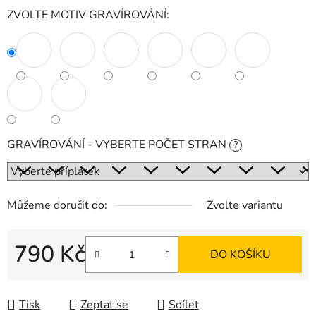
ZVOLTE MOTIV GRAVÍROVÁNÍ:
GRAVÍROVÁNÍ - VYBERTE POČET STRAN
?
Můžeme doručit do:
Zvolte variantu
790 Kč
DO KOŠÍKU
Měrná cena:
Tisk
Zeptat se
Sdílet