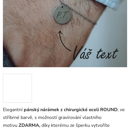
Elegantní
pánský nárámek z chirurgické oceli ROUND
, ve
stříbrné barvě, s možností gravírování vlastního
motivu
ZDARMA,
díky kterému ze šperku vytvoříte