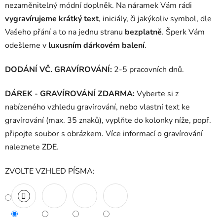
nezaměnitelný módní doplněk. Na náramek Vám rádi
vygravírujeme krátký text
, iniciály, či jakýkoliv symbol, dle
Vašeho přání a to na jednu stranu
bezplatně
. Šperk Vám
odešleme v
luxusním dárkovém balení
.
DODÁNÍ VČ. GRAVÍROVÁNÍ:
2-5 pracovních dnů.
DÁREK - GRAVÍROVÁNÍ ZDARMA:
Vyberte si z
nabízeného vzhledu gravírování, nebo vlastní text ke
gravírování (max. 35 znaků), vyplňte do kolonky níže, popř.
připojte soubor s obrázkem. Více informací o gravírování
naleznete
ZDE
.
ZVOLTE VZHLED PÍSMA: