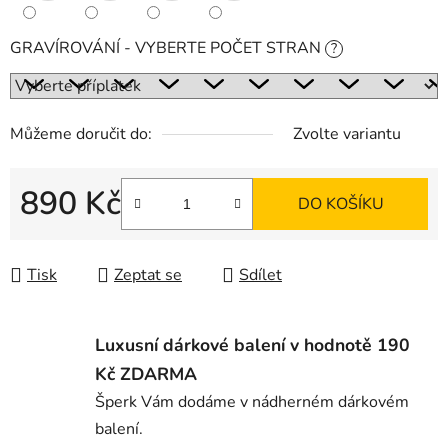
GRAVÍROVÁNÍ - VYBERTE POČET STRAN
?
Můžeme doručit do:
Zvolte variantu
890 Kč
DO KOŠÍKU
Měrná cena:
Tisk
Zeptat se
Sdílet
Luxusní dárkové balení v hodnotě 190
Kč ZDARMA
Šperk Vám dodáme v nádherném dárkovém
balení.