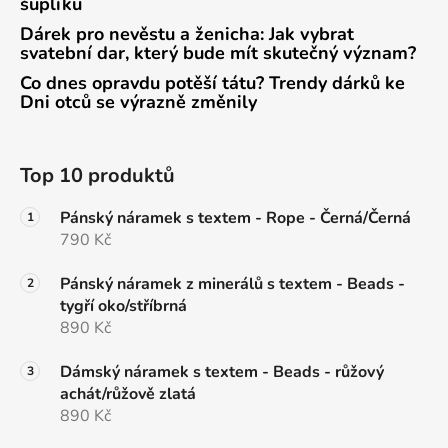
šuplíku
Dárek pro nevěstu a ženicha: Jak vybrat
svatební dar, který bude mít skutečný význam?
Co dnes opravdu potěší tátu? Trendy dárků ke
Dni otců se výrazně změnily
Top 10 produktů
Pánský náramek s textem - Rope - Černá/Černá
790 Kč
Pánský náramek z minerálů s textem - Beads -
tygří oko/stříbrná
890 Kč
Dámský náramek s textem - Beads - růžový
achát/růžově zlatá
890 Kč