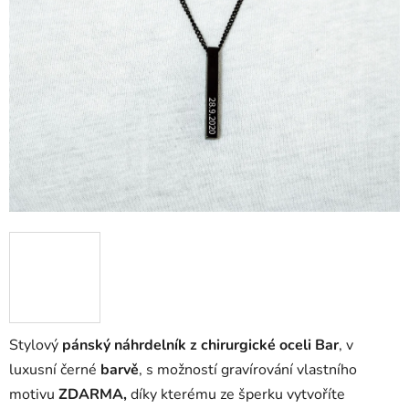
Stylový
pánský náhrdelník z chirurgické oceli Bar
, v
luxusní černé
barvě
, s možností gravírování vlastního
motivu
ZDARMA,
díky kterému ze šperku vytvoříte