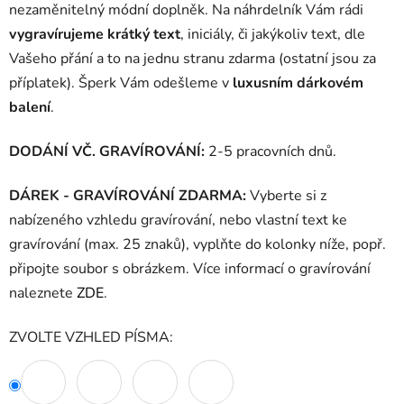
nezaměnitelný módní doplněk. Na náhrdelník Vám rádi
vygravírujeme krátký text
, iniciály, či jakýkoliv text, dle
Vašeho přání a to na jednu stranu zdarma (ostatní jsou za
příplatek). Šperk Vám odešleme v
luxusním dárkovém
balení
.
DODÁNÍ VČ. GRAVÍROVÁNÍ:
2-5 pracovních dnů.
DÁREK - GRAVÍROVÁNÍ ZDARMA:
Vyberte si z
nabízeného vzhledu gravírování, nebo vlastní text ke
gravírování (max. 25 znaků), vyplňte do kolonky níže, popř.
připojte soubor s obrázkem. Více informací o gravírování
naleznete
ZDE
.
ZVOLTE VZHLED PÍSMA: