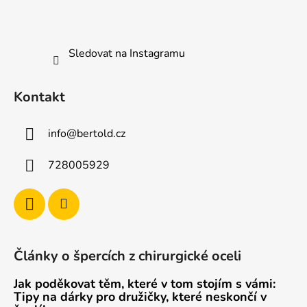
Sledovat na Instagramu
Kontakt
info
@
bertold.cz
728005929
Články o špercích z chirurgické oceli
Jak poděkovat těm, které v tom stojím s vámi:
Tipy na dárky pro družičky, které neskončí v