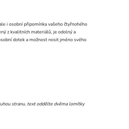
ale i osobní připomínka vašeho čtyřnohého
ý z kvalitních materiálů, je odolný a
 osobní dotek a možnost nosit jméno svého
druhou stranu, text oddělte dvěma lomítky