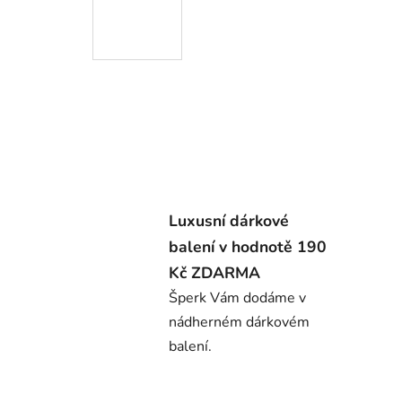
Luxusní dárkové
balení v hodnotě 190
Kč ZDARMA
Šperk Vám dodáme v
nádherném dárkovém
balení.