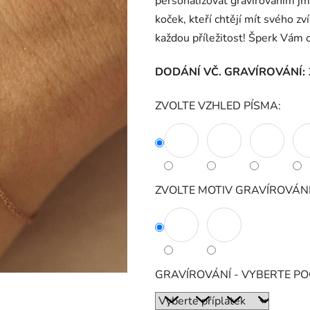
personalizovat gravírováním jm
koček, kteří chtějí mít svého zv
každou příležitost! Šperk Vám
DODÁNÍ VČ. GRAVÍROVÁNÍ:
ZVOLTE VZHLED PÍSMA:
ZVOLTE MOTIV GRAVÍROVÁNÍ
GRAVÍROVÁNÍ - VYBERTE P