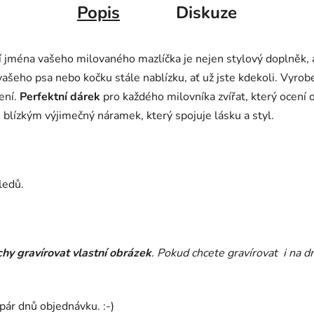
Popis
Diskuze
í jména vašeho milovaného mazlíčka je nejen stylový doplněk, 
šeho psa nebo kočku stále nablízku, ať už jste kdekoli. Vyroben
ení.
Perfektní dárek
pro každého milovníka zvířat, který ocení
 blízkým výjimečný náramek, který spojuje lásku a styl.
ledů.
hy gravírovat vlastní obrázek
. Pokud chcete gravírovat i na 
ár dnů objednávku. :-)